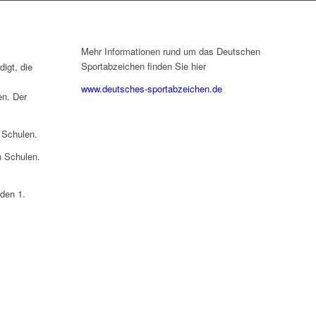
Mehr Informationen rund um das Deutschen
Sportabzeichen finden Sie hier
igt, die
m
www.deutsches-sportabzeichen.de
en. Der
 Schulen.
n Schulen.
den 1.