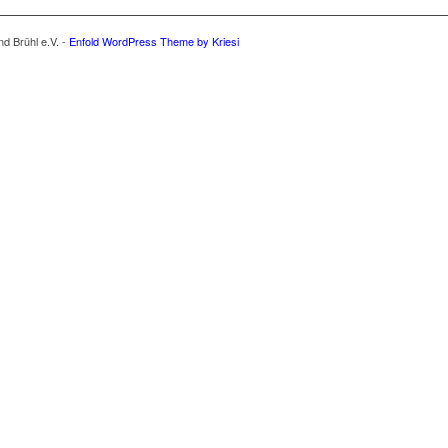
d Brühl e.V. -
Enfold WordPress Theme by Kriesi