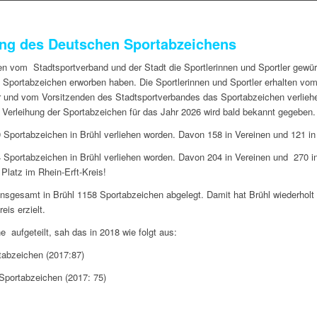
ung des Deutschen Sportabzeichens
en vom Stadtsportverband und der Stadt die Sportlerinnen und Sportler gewürd
Sportabzeichen erworben haben. Die Sportlerinnen und Sportler erhalten vo
 und vom Vorsitzenden des Stadtsportverbandes das Sportabzeichen verlieh
e Verleihung der Sportabzeichen für das Jahr 2026 wird bald bekannt gegeben.
 Sportabzeichen in Brühl verliehen worden. Davon 158 in Vereinen und 121 in
 Sportabzeichen in Brühl verliehen worden. Davon 204 in Vereinen und 270 i
.
Platz im Rhein-Erft-Kreis!
nsgesamt in Brühl 1158 Sportabzeichen abgelegt
.
Damit hat Brühl wiederholt 
reis
erzielt.
ine
aufgeteilt, sah das in 2018 wie folgt aus:
tabzeichen (2017:87)
Sportabzeichen (2017: 75)