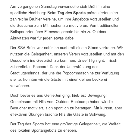
Am vergangenen Samstag verwandelte sich Brühl in eine
sportliche Hochburg: Beim
Tag des Sports
präsentierten sich
zahlreiche Brühler Vereine, um ihre Angebote vorzustellen und
die Besucher zum Mitmachen zu motivieren. Von traditionellen
Ballsportarten über Fitnessangebote bis hin zu Outdoor-
Aktivitäten war für jeden etwas dabei.
Der SSV Brühl war natürlich auch mit einem Stand vertreten. Wir
nutzten die Gelegenheit, unseren Verein vorzustellen und mit den
Besuchern ins Gespräch zu kommen. Unser Highlight: Frisch
zubereitetes Popcorn! Dank der Unterstützung des
Stadtjugendrings, der uns die Popcornmaschine zur Verfügung
stellte, konnten wir die Gäste mit einer kleinen Leckerei
verwöhnen.
Doch bevor es ans Genießen ging, hieß es: Bewegung!
Gemeinsam mit Nils vom Outdoor Bootcamp haben wir die
Besucher motiviert, sich sportlich zu betätigen. Mit kurzen, aber
effektiven Übungen brachte Nils die Gäste in Schwung.
Der Tag des Sports bot eine großartige Gelegenheit, die Vielfalt
des lokalen Sportangebots zu erleben.