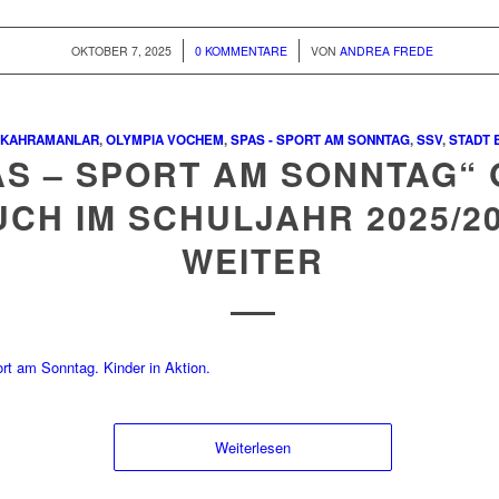
/
/
OKTOBER 7, 2025
0 KOMMENTARE
VON
ANDREA FREDE
KAHRAMANLAR
,
OLYMPIA VOCHEM
,
SPAS - SPORT AM SONNTAG
,
SSV
,
STADT 
AS – SPORT AM SONNTAG“
UCH IM SCHULJAHR 2025/2
WEITER
Weiterlesen