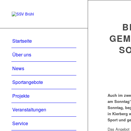
B
GEM
Startseite
SO
Über uns
News
Sportangebote
Projekte
Auch im zwei
am Sonntag“
Sonntag, beg
Veranstaltungen
in Kierberg 
Sport und g
Service
Das Angebot r