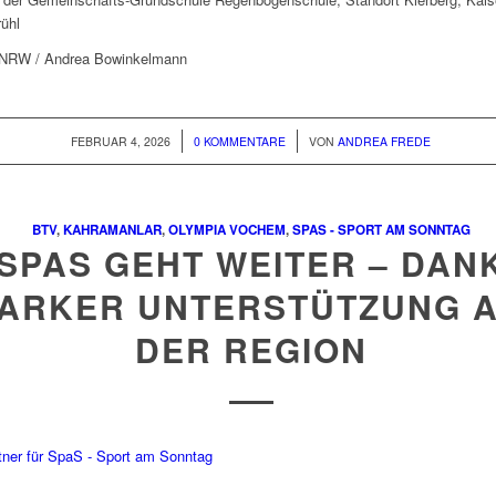
ühl
B NRW / Andrea Bowinkelmann
/
/
FEBRUAR 4, 2026
0 KOMMENTARE
VON
ANDREA FREDE
BTV
,
KAHRAMANLAR
,
OLYMPIA VOCHEM
,
SPAS - SPORT AM SONNTAG
SPAS GEHT WEITER – DAN
TARKER UNTERSTÜTZUNG 
DER REGION