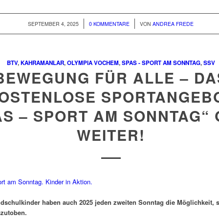
/
/
SEPTEMBER 4, 2025
0 KOMMENTARE
VON
ANDREA FREDE
BTV
,
KAHRAMANLAR
,
OLYMPIA VOCHEM
,
SPAS - SPORT AM SONNTAG
,
SSV
BEWEGUNG FÜR ALLE – DA
OSTENLOSE SPORTANGEB
AS – SPORT AM SONNTAG“
WEITER!
dschulkinder haben auch 2025 jeden zweiten Sonntag die Möglichkeit, s
szutoben.