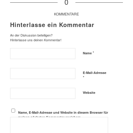
0
KOMMENTARE
Hinterlasse ein Kommentar
An der Diskussion beteiligen?
Hinterlasse uns deinen Kommentar!
*
Name
E-Mail-Adresse
*
Website
Name, E-Mail-Adresse und Website in diesem Browser für
meinen nächsten Kommentar speichern.