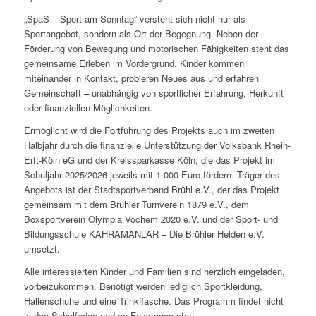
„SpaS – Sport am Sonntag“ versteht sich nicht nur als
Sportangebot, sondern als Ort der Begegnung. Neben der
Förderung von Bewegung und motorischen Fähigkeiten steht das
gemeinsame Erleben im Vordergrund. Kinder kommen
miteinander in Kontakt, probieren Neues aus und erfahren
Gemeinschaft – unabhängig von sportlicher Erfahrung, Herkunft
oder finanziellen Möglichkeiten.
Ermöglicht wird die Fortführung des Projekts auch im zweiten
Halbjahr durch die finanzielle Unterstützung der Volksbank Rhein-
Erft-Köln eG und der Kreissparkasse Köln, die das Projekt im
Schuljahr 2025/2026 jeweils mit 1.000 Euro fördern. Träger des
Angebots ist der Stadtsportverband Brühl e.V., der das Projekt
gemeinsam mit dem Brühler Turnverein 1879 e.V., dem
Boxsportverein Olympia Vochem 2020 e.V. und der Sport- und
Bildungsschule KAHRAMANLAR – Die Brühler Helden e.V.
umsetzt.
Alle interessierten Kinder und Familien sind herzlich eingeladen,
vorbeizukommen. Benötigt werden lediglich Sportkleidung,
Hallenschuhe und eine Trinkflasche. Das Programm findet nicht
in den Schulferien und an Feiertagen statt.