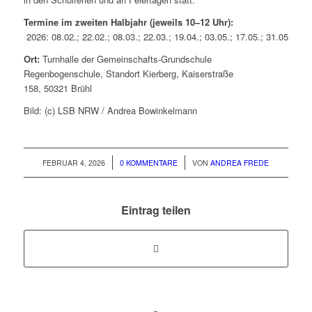
Termine im zweiten Halbjahr (jeweils 10–12 Uhr):
2026: 08.02.; 22.02.; 08.03.; 22.03.; 19.04.; 03.05.; 17.05.; 31.05.; 14.
Ort:
Turnhalle der Gemeinschafts-Grundschule
Regenbogenschule, Standort Kierberg, Kaiserstraße
158, 50321 Brühl
Bild: (c) LSB NRW / Andrea Bowinkelmann
/
/
FEBRUAR 4, 2026
0 KOMMENTARE
VON
ANDREA FREDE
Eintrag teilen