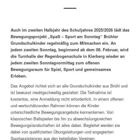
Auch im zweiten Halbjahr des Schuljahres 2025/2026 lädt das
Bewegungsprojekt „SpaS – Sport am Sonntag“ Brühler
Grundschulkinder regelmäßig zum Mitmachen ein. An
jedem zweiten Sonntag, beginnend ab dem 08. Februar, wird
die Turnhalle der Regenbogenschule in Kierberg wieder an
jedem zweiten Sonntagvormittag zum offenen
Bewegungsraum für Spiel, Sport und gemeinsames
Erleben.
Das Angebot richtet sich an alle Grundschulkinder aus Brühl und
ist bewusst niedrigschwellig gestaltet: Die Teilnahme ist
kostenlos, eine Anmeldung nicht erforderlich. In einem offenen
und wertschätzenden Rahmen können die Kinder
unterschiedliche Bewegungsangebote kennenlernen. Von
klassischen Ballspielen bis hin zu abwechslungsreichen
Bewegungslandschaften ist alles dabei. Begleitet werden si
e
dabei von qualifizierten Übungsleitungen und engagierten
Sportassistenzen aus den beteiligten Vereinen.