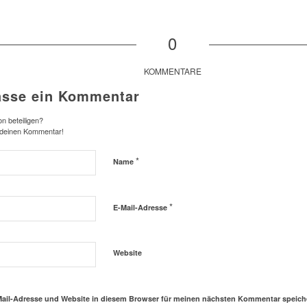
0
KOMMENTARE
asse ein Kommentar
n beteiligen?
 deinen Kommentar!
*
Name
*
E-Mail-Adresse
Website
ail-Adresse und Website in diesem Browser für meinen nächsten Kommentar speich