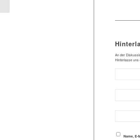
weiter
Hinterl
An der Diskussio
Hinterlasse uns
Name, E-M