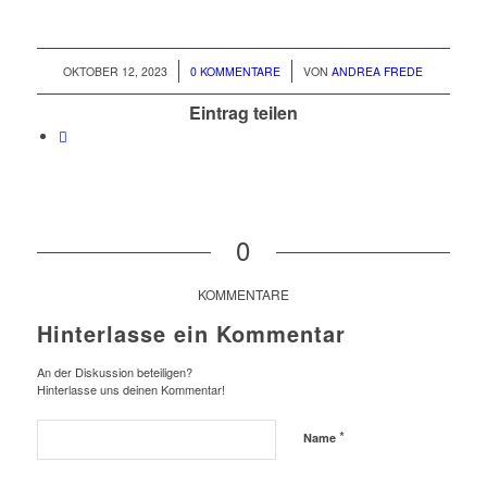
/
/
OKTOBER 12, 2023
0 KOMMENTARE
VON
ANDREA FREDE
Eintrag teilen
0
KOMMENTARE
Hinterlasse ein Kommentar
An der Diskussion beteiligen?
Hinterlasse uns deinen Kommentar!
*
Name