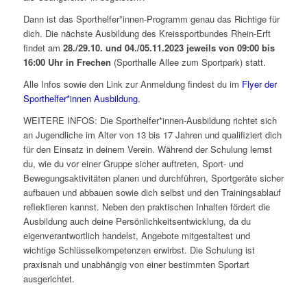
Dann ist das Sporthelfer*innen-Programm genau das Richtige für
dich. Die nächste Ausbildung des Kreissportbundes Rhein-Erft
findet am
28./29.10. und 04./05.11.2023 jeweils von 09:00 bis
16:00 Uhr in Frechen
(Sporthalle Allee zum Sportpark) statt.
Alle Infos sowie den Link zur Anmeldung findest du im
Flyer der
Sporthelfer*innen Ausbildung.
WEITERE INFOS: Die Sporthelfer*innen-Ausbildung richtet sich
an Jugendliche im Alter von 13 bis 17 Jahren und qualifiziert dich
für den Einsatz in deinem Verein. Während der Schulung lernst
du, wie du vor einer Gruppe sicher auftreten, Sport- und
Bewegungsaktivitäten planen und durchführen, Sportgeräte sicher
aufbauen und abbauen sowie dich selbst und den Trainingsablauf
reflektieren kannst. Neben den praktischen Inhalten fördert die
Ausbildung auch deine Persönlichkeitsentwicklung, da du
eigenverantwortlich handelst, Angebote mitgestaltest und
wichtige Schlüsselkompetenzen erwirbst. Die Schulung ist
praxisnah und unabhängig von einer bestimmten Sportart
ausgerichtet.