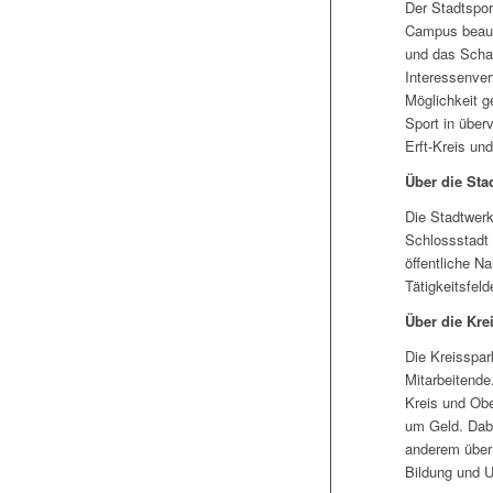
Der Stadtspor
Campus beauf
und das Schaf
Interessenvert
Möglichkeit g
Sport in über
Erft-Kreis und
Über die St
Die Stadtwerk
Schlossstadt 
öffentliche N
Tätigkeitsfeld
Über die Kre
Die Kreisspar
Mitarbeitende
Kreis und Obe
um Geld. Dabei
anderem über 
Bildung und 