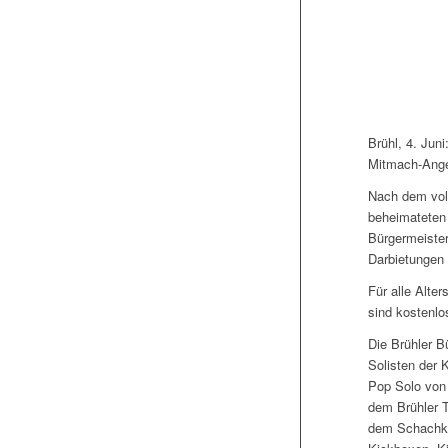
Brühl, 4. Jun
Mitmach-Angeb
Nach dem vol
beheimateten 
Bürgermeister
Darbietungen 
Für alle Alte
sind kostenlo
Die Brühler B
Solisten der 
Pop Solo von 
dem Brühler 
dem Schachklu