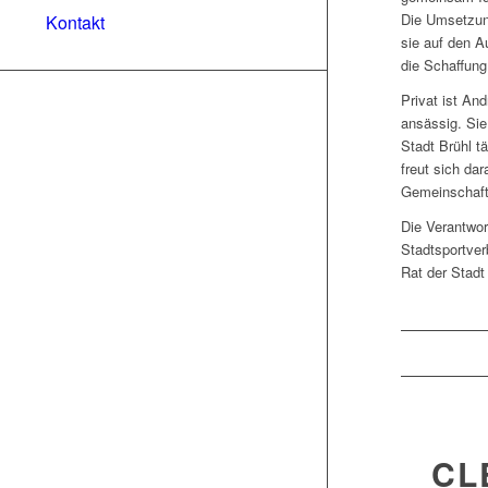
Die Umsetzung
Kontakt
sie auf den A
die Schaffung
Privat ist And
ansässig. Sie
Stadt Brühl t
freut sich da
Gemeinschaft 
Die Verantwo
Stadtsportver
Rat der Stadt
CL