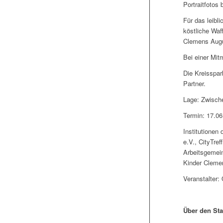
Portraitfotos
Für das leibl
köstliche Waf
Clemens Augu
Bei einer Mit
Die Kreisspa
Partner.
Lage: Zwisch
Termin: 17.06
Institutionen
e.V., CityTre
Arbeitsgemein
Kinder Clemen
Veranstalter
Über den Sta