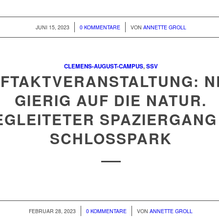
/
/
JUNI 15, 2023
0 KOMMENTARE
VON
ANNETTE GROLL
CLEMENS-AUGUST-CAMPUS
,
SSV
FTAKTVERANSTALTUNG: N
GIERIG AUF DIE NATUR.
EGLEITETER SPAZIERGANG
SCHLOSSPARK
/
/
FEBRUAR 28, 2023
0 KOMMENTARE
VON
ANNETTE GROLL