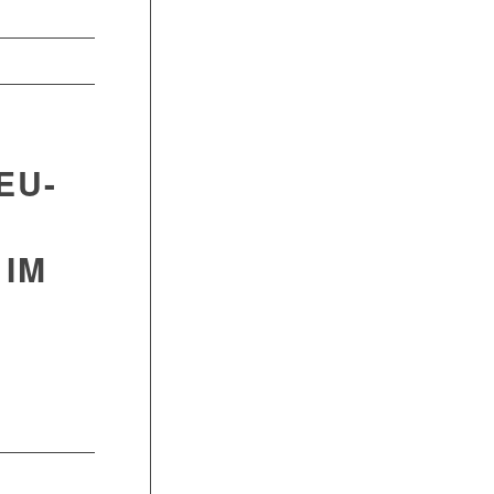
EU-
 IM