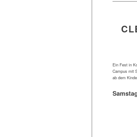
CL
Ein Fest in K
Campus mit Sc
ab dem Kinder
Samstag