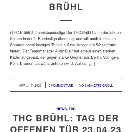
BRÜHL
(THC Brühl) 2. Tennisbundesliga Der THC Brühl hat in der letzten
Saison in der 2. Bundesliga überzeugt und will auch in diesem
Sommer hochklassiges Tennis auf der Anlage am Wasserturm
bieten. Der Teammanager Andy Blair hat erneut einen starken
Kader aufgebaut, der gegen starke Gegner aus Berlin, Solingen,
Köln, Bremen auswärts antreten wird. Auf der […]
/
/
APRIL 17, 2023
0 KOMMENTARE
VON
ANNETTE GROLL
NEWS
,
THC
THC BRÜHL: TAG DER
OFFENEN TÜR 23.04.23