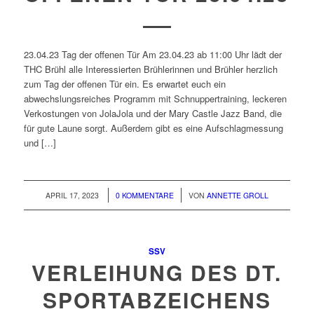
23.04.23 Tag der offenen Tür Am 23.04.23 ab 11:00 Uhr lädt der
THC Brühl alle Interessierten Brühlerinnen und Brühler herzlich
zum Tag der offenen Tür ein. Es erwartet euch ein
abwechslungsreiches Programm mit Schnuppertraining, leckeren
Verkostungen von JolaJola und der Mary Castle Jazz Band, die
für gute Laune sorgt. Außerdem gibt es eine Aufschlagmessung
und […]
/
/
APRIL 17, 2023
0 KOMMENTARE
VON
ANNETTE GROLL
SSV
VERLEIHUNG DES DT.
SPORTABZEICHENS