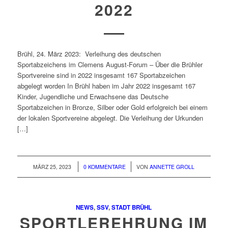
2022
Brühl, 24. März 2023: Verleihung des deutschen
Sportabzeichens im Clemens August-Forum – Über die Brühler
Sportvereine sind in 2022 insgesamt 167 Sportabzeichen
abgelegt worden In Brühl haben im Jahr 2022 insgesamt 167
Kinder, Jugendliche und Erwachsene das Deutsche
Sportabzeichen in Bronze, Silber oder Gold erfolgreich bei einem
der lokalen Sportvereine abgelegt. Die Verleihung der Urkunden
[…]
/
/
MÄRZ 25, 2023
0 KOMMENTARE
VON
ANNETTE GROLL
NEWS
,
SSV
,
STADT BRÜHL
SPORTLEREHRUNG IM