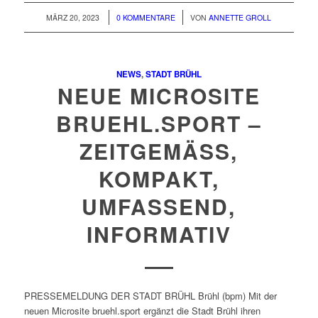
/
/
MÄRZ 20, 2023
0 KOMMENTARE
VON
ANNETTE GROLL
NEWS
,
STADT BRÜHL
NEUE MICROSITE
BRUEHL.SPORT –
ZEITGEMÄSS, K
OMPAKT, U
MFASSEND, I
NFORMATIV
PRESSEMELDUNG DER STADT BRÜHL Brühl (bpm) Mit der
neuen Microsite bruehl.sport ergänzt die Stadt Brühl ihren