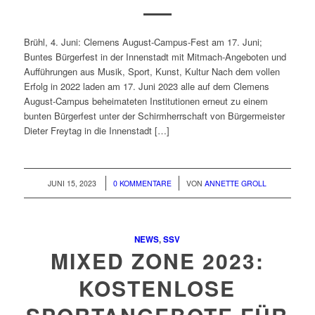
Brühl, 4. Juni: Clemens August-Campus-Fest am 17. Juni;
Buntes Bürgerfest in der Innenstadt mit Mitmach-Angeboten und
Aufführungen aus Musik, Sport, Kunst, Kultur Nach dem vollen
Erfolg in 2022 laden am 17. Juni 2023 alle auf dem Clemens
August-Campus beheimateten Institutionen erneut zu einem
bunten Bürgerfest unter der Schirmherrschaft von Bürgermeister
Dieter Freytag in die Innenstadt […]
/
/
JUNI 15, 2023
0 KOMMENTARE
VON
ANNETTE GROLL
NEWS
,
SSV
MIXED ZONE 2023:
KOSTENLOSE