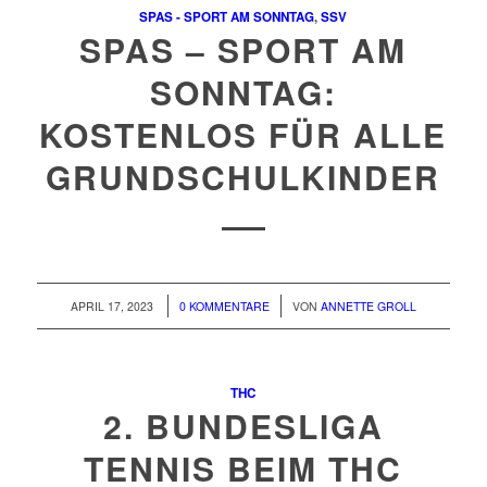
SPAS - SPORT AM SONNTAG
,
SSV
SPAS – SPORT AM
SONNTAG:
KOSTENLOS FÜR ALLE
GRUNDSCHULKINDER
/
/
APRIL 17, 2023
0 KOMMENTARE
VON
ANNETTE GROLL
THC
2. BUNDESLIGA
TENNIS BEIM THC