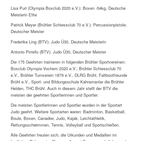
Lisa Puri (Olympia Boxclub 2020 e.V.): Boxen -54kg, Deutsche
Meisterin Elite
Patrick Meyer (Brühler Schiessclub 70 e.V.): Percussionpistole;
Deutscher Meister
Frederike Ling (BTV): Judo Ü30, Deutsche Meisterin
Antonio Pirrello (BTV): Judo Ü30, Deutscher Meister
Die 175 Geehrten trainieren in folgenden Brühler Sportvereinen:
Boxclub Olympia Vochem 2020 e.V.; Brühler Schiessclub 70
e.V., Brühler Turnverein 1879 e.V., DLRG Brühl, Faltbootfreunde
Brühl e.V., Sport- und Bildungsschule Kahramanlar die Brühler
Helden, THC Brühl. Auch in diesem Jahr stellt der BTV die
meisten der geehrten Sportlerinnen und Sportler.
Die meisten Sportlerinnen und Sportler wurden in der Sportart
Judo geehrt. Weitere Sportarten waren: Badminton, Basketball,
Boule, Boxen, Canadier, Judo, Kajak, Leichtathletik,
Rettungsschwimmen, Tennis, Volleyball und Sportschießen.
Alle Geehrten freuten sich, die Urkunden und Medaillen im