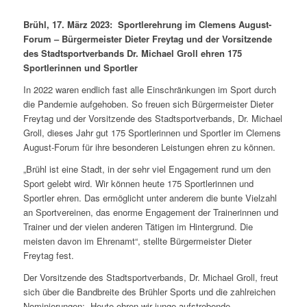
Brühl, 17. März 2023: Sportlerehrung im Clemens August-
Forum – Bürgermeister Dieter Freytag und der Vorsitzende
des Stadtsportverbands Dr. Michael Groll ehren 175
Sportlerinnen und Sportler
In 2022 waren endlich fast alle Einschränkungen im Sport durch
die Pandemie aufgehoben. So freuen sich Bürgermeister Dieter
Freytag und der Vorsitzende des Stadtsportverbands, Dr. Michael
Groll, dieses Jahr gut 175 Sportlerinnen und Sportler im Clemens
August-Forum für ihre besonderen Leistungen ehren zu können.
„Brühl ist eine Stadt, in der sehr viel Engagement rund um den
Sport gelebt wird. Wir können heute 175 Sportlerinnen und
Sportler ehren. Das ermöglicht unter anderem die bunte Vielzahl
an Sportvereinen, das enorme Engagement der Trainerinnen und
Trainer und der vielen anderen Tätigen im Hintergrund. Die
meisten davon im Ehrenamt“, stellte Bürgermeister Dieter
Freytag fest.
Der Vorsitzende des Stadtsportverbands, Dr. Michael Groll, freut
sich über die Bandbreite des Brühler Sports und die zahlreichen
Nominierungen: „Heute ehren wir junge aufstrebende