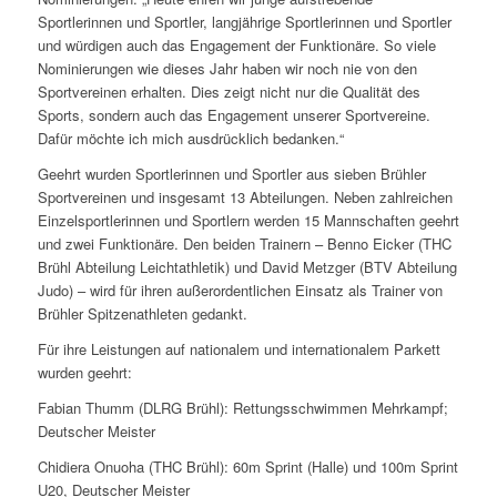
Sportlerinnen und Sportler, langjährige Sportlerinnen und Sportler
und würdigen auch das Engagement der Funktionäre. So viele
Nominierungen wie dieses Jahr haben wir noch nie von den
Sportvereinen erhalten. Dies zeigt nicht nur die Qualität des
Sports, sondern auch das Engagement unserer Sportvereine.
Dafür möchte ich mich ausdrücklich bedanken.“
Geehrt wurden Sportlerinnen und Sportler aus sieben Brühler
Sportvereinen und insgesamt 13 Abteilungen. Neben zahlreichen
Einzelsportlerinnen und Sportlern werden 15 Mannschaften geehrt
und zwei Funktionäre. Den beiden Trainern – Benno Eicker (THC
Brühl Abteilung Leichtathletik) und David Metzger (BTV Abteilung
Judo) – wird für ihren außerordentlichen Einsatz als Trainer von
Brühler Spitzenathleten gedankt.
Für ihre Leistungen auf nationalem und internationalem Parkett
wurden geehrt:
Fabian Thumm (DLRG Brühl): Rettungsschwimmen Mehrkampf;
Deutscher Meister
Chidiera Onuoha (THC Brühl): 60m Sprint (Halle) und 100m Sprint
U20, Deutscher Meister