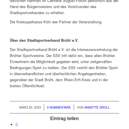
festlichen Rahmen im Clemens August-Forum persönlich aus der
Hand des Bürgermeisters und des Vorsitzenden des
Stadtsportverbandes zu erhalten.
Die Kreissparkasse Köln war Partner der Veranstaltung.
Über den Stadtsportverband Brühl e.V
.
Der Stadtsportverband Brühl e.V. ist die Interessenvertretung der
Brühler Sportvereine. Der SSV tritt dafür ein, dass allen Brühler
Einwohnern die Möglichkeit gegeben wird, unter zeitgemäßen
Bedingungen Sport zu treiben. Der SSV vertritt den Brühler Sport
in überverbandlichen und überfachlichen Angelegenheiten,
gegenüber der Stadt Brühl, dem Rhein-Erft-Kreis und in der
breiten Öffentlichkeit.
/
/
MÄRZ 20, 2023
0 KOMMENTARE
VON
ANNETTE GROLL
Eintrag teilen