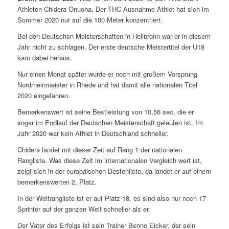
Athleten Chidera Onuoha. Der THC Ausnahme Athlet hat sich im
Sommer 2020 nur auf die 100 Meter konzentriert.
Bei den Deutschen Meisterschaften in Heilbronn war er in diesem
Jahr nicht zu schlagen. Der erste deutsche Meistertitel der U18
kam dabei heraus.
Nur einen Monat später wurde er noch mit großem Vorsprung
Nordrheinmeister in Rhede und hat damit alle nationalen Titel
2020 eingefahren.
Bemerkenswert ist seine Bestleistung von 10,56 sec, die er
sogar im Endlauf der Deutschen Meisterschaft gelaufen ist. Im
Jahr 2020 war kein Athlet in Deutschland schneller.
Chidera landet mit dieser Zeit auf Rang 1 der nationalen
Rangliste. Was diese Zeit im internationalen Vergleich wert ist,
zeigt sich in der europäischen Bestenliste, da landet er auf einem
bemerkenswerten 2. Platz.
In der Weltrangliste ist er auf Platz 18, es sind also nur noch 17
Sprinter auf der ganzen Welt schneller als er.
Der Vater des Erfolgs ist sein Trainer Benno Eicker, der sein