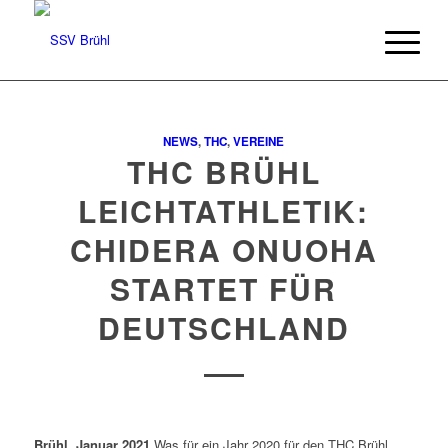
NEWS
,
THC
,
VEREINE
THC BRÜHL
LEICHTATHLETIK:
CHIDERA ONUOHA
STARTET FÜR
DEUTSCHLAND
Brühl, Januar 2021
Was für ein Jahr 2020 für den THC Brühl