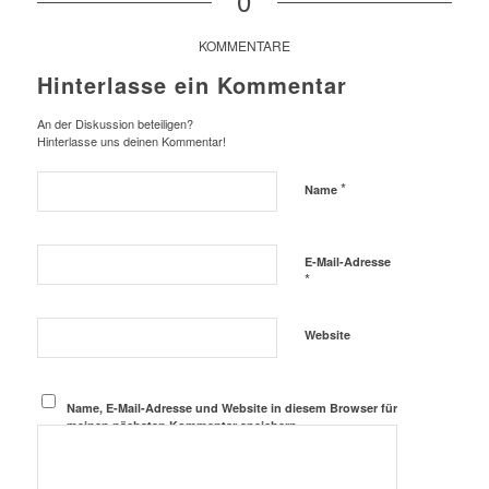
0
KOMMENTARE
Hinterlasse ein Kommentar
An der Diskussion beteiligen?
Hinterlasse uns deinen Kommentar!
*
Name
E-Mail-Adresse
*
Website
Name, E-Mail-Adresse und Website in diesem Browser für
meinen nächsten Kommentar speichern.