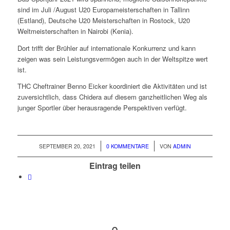
sind im Juli /August U20 Europameisterschaften in Tallinn
(Estland), Deutsche U20 Meisterschaften in Rostock, U20
Weltmeisterschaften in Nairobi (Kenia).
Dort trifft der Brühler auf internationale Konkurrenz und kann
zeigen was sein Leistungsvermögen auch in der Weltspitze wert
ist.
THC Cheftrainer Benno Eicker koordiniert die Aktivitäten und ist
zuversichtlich, dass Chidera auf diesem ganzheitlichen Weg als
junger Sportler über herausragende Perspektiven verfügt.
/
/
SEPTEMBER 20, 2021
0 KOMMENTARE
VON
ADMIN
Eintrag teilen