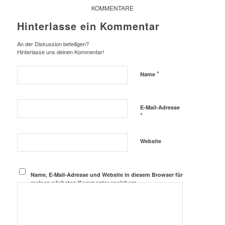
KOMMENTARE
Hinterlasse ein Kommentar
An der Diskussion beteiligen?
Hinterlasse uns deinen Kommentar!
*
Name
E-Mail-Adresse
*
Website
Name, E-Mail-Adresse und Website in diesem Browser für
meinen nächsten Kommentar speichern.