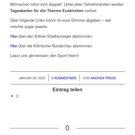
Mitmachen lohnt sich doppelt: Unter allen Teilnehmenden werden
Tageskarten für die Therme Euskirchen
verlost.
Über folgende Links könnt ihr eure Stimme abgeben – wer
möchte sogar jeweils:
Hier
über den Kölner Stadtanzeiger abstimmen.
Hier
über die Kölnische Rundschau abstimmen
Lasst uns gemeinsam den Sport feiern!
/
/
JANUAR 28, 2025
0 KOMMENTARE
VON
ANDREA FREDE
Eintrag teilen
0